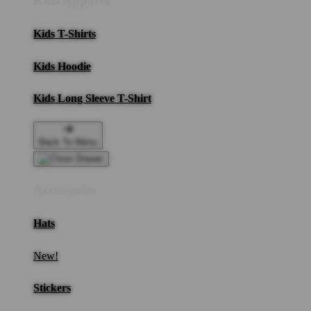
Kids Apparel
Kids T-Shirts
Kids Hoodie
Kids Long Sleeve T-Shirt
Back To Menu
Accessories
Hats
New!
Stickers