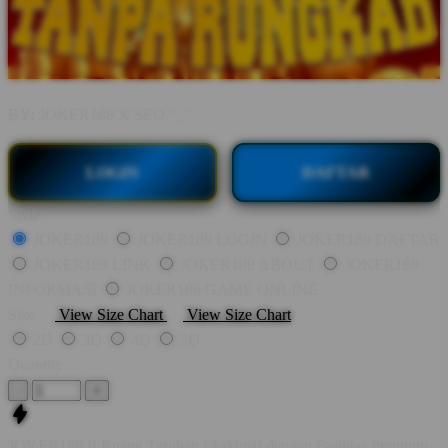
BY:
JOKER189 X SEO "_"
LOGIN
DAFTAR
Style
JOKER189
JOKER189 LOGIN
JOKER189 DAFTAR
JOKER189 LINK
JOKER189 ABOUT
JOKER189
INFORMASI
JOKER189 GAME ONLINE
Size
View Size Chart
View Size Chart
2D
3D
4D
5D
Quantity
-
+
JOKER189 !! Ruang Taruhan Eksklusif dengan Fasilitas Premium