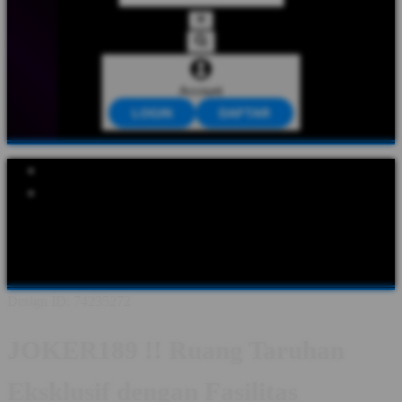
Account
LOGIN
DAFTAR
Explore Categories
Popular Products
Shop All Designs
JOKER189
JOKER189 LOGIN
JOKER189
DAFTAR
JOKER189 LINK
JOKER189 ABOUT
JOKER189
INFORMASI
JOKER189 GAME ONLINE
Design ID: 74235272
JOKER189 !! Ruang Taruhan
Eksklusif dengan Fasilitas