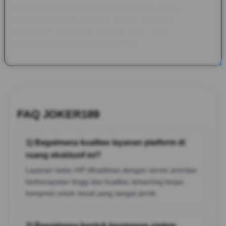
Didukung transaksi aman dan nyaman yang serba instan, serta
pendampingan dari customer service profesional. Sistem ini
sepenuhnya kompatibel desktop dan smartphone untuk
pengalaman bermain efisien setiap hari.
FAQ JOKER189
1) Bagaimana kualitas layanan platform di
ruang eksklusif ini?
Layanan kelas VIP dihadirkan dengan server prioritas
berkecepatan tinggi dan kualitas streaming tanpa
kompresi untuk visual yang sangat jernih.
2) Bagaimana bentuk keamanan sistem