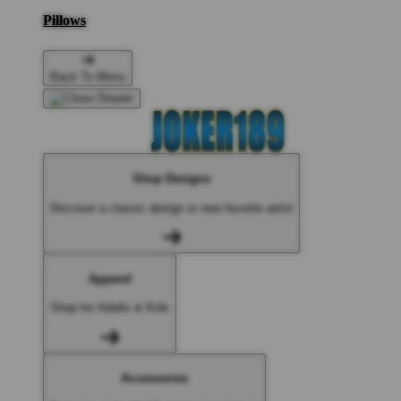
Pillows
Back To Menu
Shop Designs
Discover a classic design or new favorite artist
Apparel
Shop for Adults & Kids
Accessories