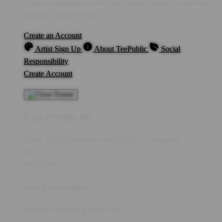
Create an account to save your favorite designs for viewing
anytime, on any device.
Create an Account
Artist Sign Up
About TeePublic
Social
Responsibility
Create Account
Cart Preview (0)
You're
IDR5,000
Away from
FREE US Shipping!
$0
IDR5,000
Your Cart is empty...
Discover something you'll love!