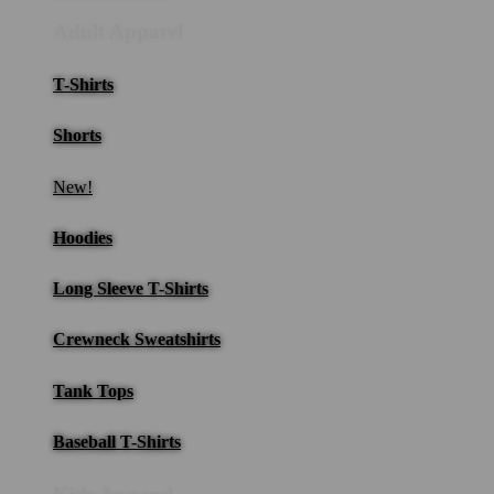
Adult Apparel
T-Shirts
Shorts
New!
Hoodies
Long Sleeve T-Shirts
Crewneck Sweatshirts
Tank Tops
Baseball T-Shirts